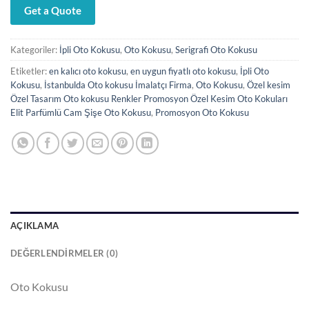
Get a Quote
Kategoriler:
İpli Oto Kokusu
,
Oto Kokusu
,
Serigrafi Oto Kokusu
Etiketler:
en kalıcı oto kokusu
,
en uygun fiyatlı oto kokusu
,
İpli Oto
Kokusu
,
İstanbulda Oto kokusu İmalatçı Firma
,
Oto Kokusu
,
Özel kesim
Özel Tasarım Oto kokusu Renkler Promosyon Özel Kesim Oto Kokuları
Elit Parfümlü Cam Şişe Oto Kokusu
,
Promosyon Oto Kokusu
AÇIKLAMA
DEĞERLENDIRMELER (0)
Oto Kokusu