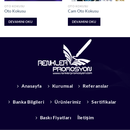
OTO KOKUSU
OTO KOKUSU
Oto Kokusu
Cam Oto Kokusu
DEVAMINI OKU
DEVAMINI OKU
Anasayfa
Kurumsal
Referanslar
Banka Bilgileri
Ürünlerimiz
Sertifikalar
Baskı Fiyatları
İletişim