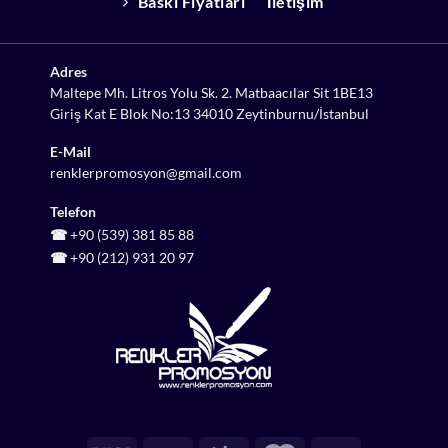
Baskı Fiyatları
İletişim
Adres
Maltepe Mh. Litros Yolu Sk. 2. Matbaacılar Sit 1BE13
Giriş Kat E Blok No:13 34010 Zeytinburnu/İstanbul
E-Mail
renklerpromosyon@gmail.com
Telefon
☎
+90 (539) 381 85 88
☎
+90 (212) 931 20 97