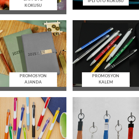
İPLI OTO KOKUSU
KOKUSU
PROMOSYON
PROMOSYON
AJANDA
KALEM