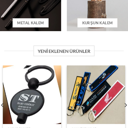
METAL KALEM
KURŞUN KALEM
YENI EKLENEN ÜRÜNLER