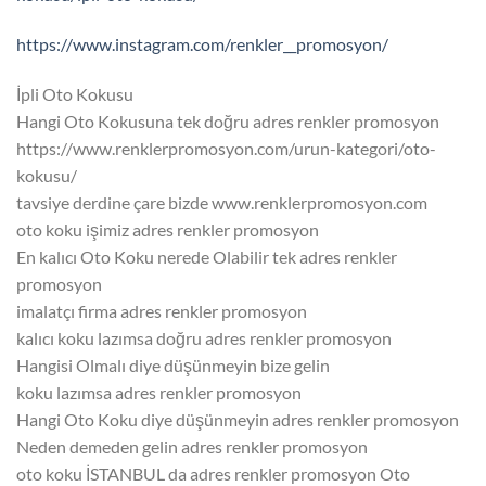
https://www.instagram.com/renkler__promosyon/
İpli Oto Kokusu
Hangi Oto Kokusuna tek doğru adres renkler promosyon
https://www.renklerpromosyon.com/urun-kategori/oto-
kokusu/
tavsiye derdine çare bizde www.renklerpromosyon.com
oto koku işimiz adres renkler promosyon
En kalıcı Oto Koku nerede Olabilir tek adres renkler
promosyon
imalatçı firma adres renkler promosyon
kalıcı koku lazımsa doğru adres renkler promosyon
Hangisi Olmalı diye düşünmeyin bize gelin
koku lazımsa adres renkler promosyon
Hangi Oto Koku diye düşünmeyin adres renkler promosyon
Neden demeden gelin adres renkler promosyon
oto koku İSTANBUL da adres renkler promosyon Oto