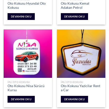
Oto Kokusu Hyundai Oto
Oto Kokusu Kemal
Kokusu
Adakan Petrol
DEVAMINI OKU
DEVAMINI OKU
İPLI OTO KOKUSU
İPLI OTO KOKUSU
Oto Kokusu Nisa Sürücü
Oto Kokusu Yazicilar Rent
Kursu
a Car
DEVAMINI OKU
DEVAMINI OKU