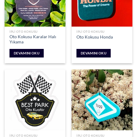
İPLI OTO KOKUSU
İPLI OTO KOKUSU
Oto Kokusu Karalar Halı
Oto Kokusu Honda
Yıkama
DEVAMINI OKU
DEVAMINI OKU
İPLI OTO KOKUSU
İPLI OTO KOKUSU