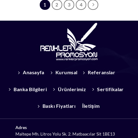
1
2
3
4
Anasayfa
Kurumsal
Referanslar
Banka Bilgileri
Ürünlerimiz
Sertifikalar
Baskı Fiyatları
İletişim
Adres
Maltepe Mh. Litros Yolu Sk. 2. Matbaacılar Sit 1BE13