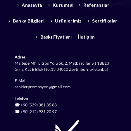
Anasayfa
Kurumsal
Referanslar
Banka Bilgileri
Ürünlerimiz
Sertifikalar
Baskı Fiyatları
İletişim
Adres
Maltepe Mh. Litros Yolu Sk. 2. Matbaacılar Sit 1BE13
Giriş Kat E Blok No:13 34010 Zeytinburnu/İstanbul
E-Mail
renklerpromosyon@gmail.com
Telefon
☎
+90 (539) 381 85 88
☎
+90 (212) 931 20 97