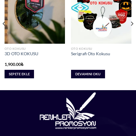
OTO KOKUSU
OTO KOKUSU
3D OTO KOKUSU
Serigrafi Oto Kokusu
1,900.00
₺
SEPETE EKLE
DEVAMINI OKU