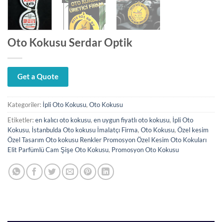
Oto Kokusu Serdar Optik
Get a Quote
Kategoriler:
İpli Oto Kokusu
,
Oto Kokusu
Etiketler:
en kalıcı oto kokusu
,
en uygun fiyatlı oto kokusu
,
İpli Oto
Kokusu
,
İstanbulda Oto kokusu İmalatçı Firma
,
Oto Kokusu
,
Özel kesim
Özel Tasarım Oto kokusu Renkler Promosyon Özel Kesim Oto Kokuları
Elit Parfümlü Cam Şişe Oto Kokusu
,
Promosyon Oto Kokusu