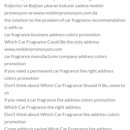
Kışkırtıcı ve Baştan çıkaran kokular sadece renkler
promosyon ve www.renklerpromosyon.com da
the solution to the problem of car fragrance recommendation
is with us
car fragrance business address colors promotion
Which Car Fragrance Could Be the only address
www.renklerpromosyon.com
car fragrance manufacturer company address colors
promotion
if you need a permanent car fragrance the right address
colors promotion
Don’t think about Which Car Fragrance Should It Be, come to
us
if you need a car fragrance the address colors promotion
Which Car Fragrance the right address
Don’t think about Which Car Fragrance the address colors
promotion
Come without saying What Car Fragrance the address