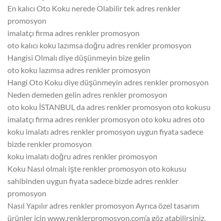
En kalıcı Oto Koku nerede Olabilir tek adres renkler
promosyon
imalatçı firma adres renkler promosyon
oto kalıcı koku lazımsa doğru adres renkler promosyon
Hangisi Olmalı diye düşünmeyin bize gelin
oto koku lazımsa adres renkler promosyon
Hangi Oto Koku diye düşünmeyin adres renkler promosyon
Neden demeden gelin adres renkler promosyon
oto koku İSTANBUL da adres renkler promosyon oto kokusu
imalatçı firma adres renkler promosyon oto koku adres oto
koku imalatı adres renkler promosyon uygun fiyata sadece
bizde renkler promosyon
koku imalatı doğru adres renkler promosyon
Koku Nasıl olmalı işte renkler promosyon oto kokusu
sahibinden uygun fiyata sadece bizde adres renkler
promosyon
Nasıl Yapılır adres renkler promosyon Ayrıca özel tasarım
ürünler için www.renklerpromosyon.com’a göz atabilirsiniz.