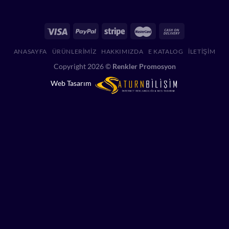
ANASAYFA
ÜRÜNLERIMIZ
HAKKIMIZDA
E KATALOG
İLETIŞIM
Copyright 2026 ©
Renkler Promosyon
Web Tasarım