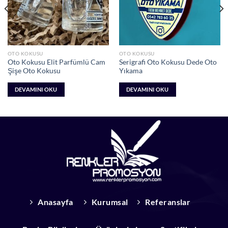
OTO KOKUSU
OTO KOKUSU
Oto Kokusu Elit Parfümlü Cam
Serigrafi Oto Kokusu Dede Oto
Şişe Oto Kokusu
Yıkama
DEVAMINI OKU
DEVAMINI OKU
Anasayfa
Kurumsal
Referanslar