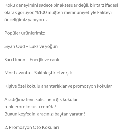
Koku deneyimini sadece bir aksesuar değil, bir tarz ifadesi
olarak görüyor, %100 müşteri memnuniyetiyle kaliteyi
önceliğimiz yapıyoruz.
Popüler ürünlerimiz:
Siyah Oud – Lüks ve yoğun
Sarı Limon – Enerjik ve canlı
Mor Lavanta – Sakinleştirici ve şık
Kişiye özel kokulu anahtarlıklar ve promosyon kokular
Aradığınız hem kalıcı hem şık kokular
renklerotokokusu.com’da!
Bugün keşfedin, aracınızı baştan yaratın!
2. Promosyon Oto Kokuları