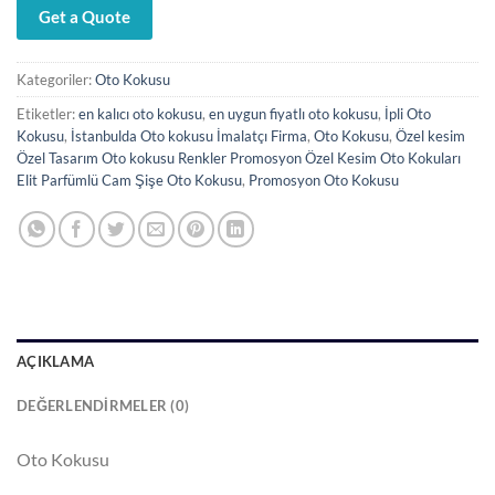
Get a Quote
Kategoriler:
Oto Kokusu
Etiketler:
en kalıcı oto kokusu
,
en uygun fiyatlı oto kokusu
,
İpli Oto
Kokusu
,
İstanbulda Oto kokusu İmalatçı Firma
,
Oto Kokusu
,
Özel kesim
Özel Tasarım Oto kokusu Renkler Promosyon Özel Kesim Oto Kokuları
Elit Parfümlü Cam Şişe Oto Kokusu
,
Promosyon Oto Kokusu
AÇIKLAMA
DEĞERLENDIRMELER (0)
Oto Kokusu