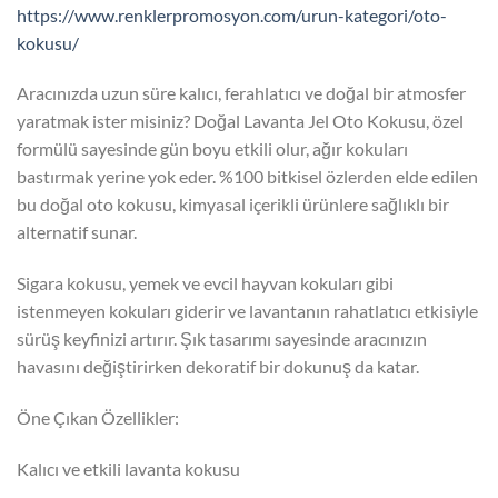
https://www.renklerpromosyon.com/urun-kategori/oto-
kokusu/
Aracınızda uzun süre kalıcı, ferahlatıcı ve doğal bir atmosfer
yaratmak ister misiniz? Doğal Lavanta Jel Oto Kokusu, özel
formülü sayesinde gün boyu etkili olur, ağır kokuları
bastırmak yerine yok eder. %100 bitkisel özlerden elde edilen
bu doğal oto kokusu, kimyasal içerikli ürünlere sağlıklı bir
alternatif sunar.
Sigara kokusu, yemek ve evcil hayvan kokuları gibi
istenmeyen kokuları giderir ve lavantanın rahatlatıcı etkisiyle
sürüş keyfinizi artırır. Şık tasarımı sayesinde aracınızın
havasını değiştirirken dekoratif bir dokunuş da katar.
Öne Çıkan Özellikler:
Kalıcı ve etkili lavanta kokusu