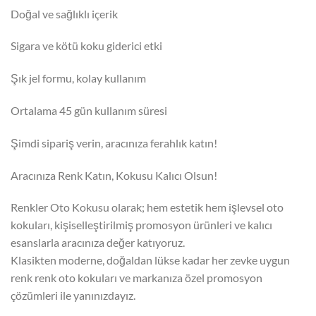
Doğal ve sağlıklı içerik
Sigara ve kötü koku giderici etki
Şık jel formu, kolay kullanım
Ortalama 45 gün kullanım süresi
Şimdi sipariş verin, aracınıza ferahlık katın!
Aracınıza Renk Katın, Kokusu Kalıcı Olsun!
Renkler Oto Kokusu olarak; hem estetik hem işlevsel oto
kokuları, kişiselleştirilmiş promosyon ürünleri ve kalıcı
esanslarla aracınıza değer katıyoruz.
Klasikten moderne, doğaldan lükse kadar her zevke uygun
renk renk oto kokuları ve markanıza özel promosyon
çözümleri ile yanınızdayız.