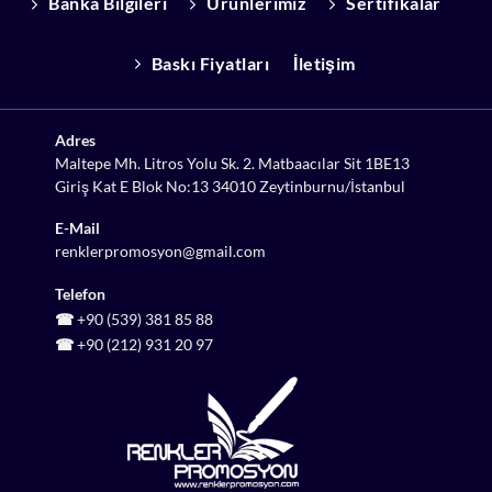
Banka Bilgileri
Ürünlerimiz
Sertifikalar
Baskı Fiyatları
İletişim
Adres
Maltepe Mh. Litros Yolu Sk. 2. Matbaacılar Sit 1BE13
Giriş Kat E Blok No:13 34010 Zeytinburnu/İstanbul
E-Mail
renklerpromosyon@gmail.com
Telefon
☎
+90 (539) 381 85 88
☎
+90 (212) 931 20 97